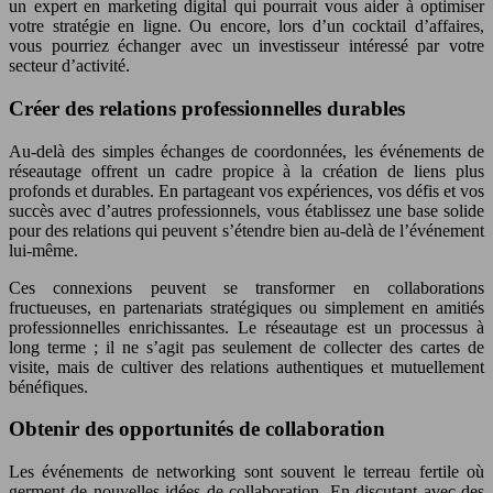
un expert en marketing digital qui pourrait vous aider à optimiser
votre stratégie en ligne. Ou encore, lors d’un cocktail d’affaires,
vous pourriez échanger avec un investisseur intéressé par votre
secteur d’activité.
Créer des relations professionnelles durables
Au-delà des simples échanges de coordonnées, les événements de
réseautage offrent un cadre propice à la création de liens plus
profonds et durables. En partageant vos expériences, vos défis et vos
succès avec d’autres professionnels, vous établissez une base solide
pour des relations qui peuvent s’étendre bien au-delà de l’événement
lui-même.
Ces connexions peuvent se transformer en collaborations
fructueuses, en partenariats stratégiques ou simplement en amitiés
professionnelles enrichissantes. Le réseautage est un processus à
long terme ; il ne s’agit pas seulement de collecter des cartes de
visite, mais de cultiver des relations authentiques et mutuellement
bénéfiques.
Obtenir des opportunités de collaboration
Les événements de networking sont souvent le terreau fertile où
germent de nouvelles idées de collaboration. En discutant avec des